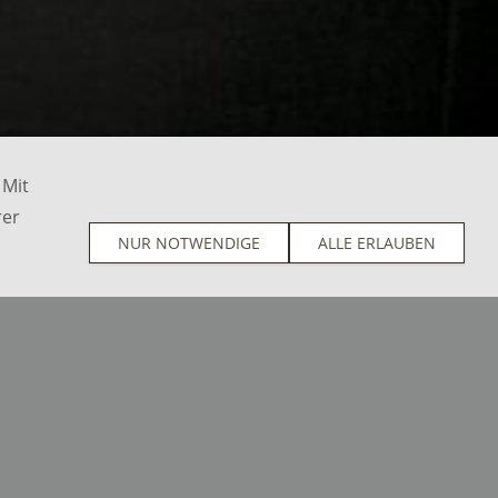
 Mit
rer
NUR NOTWENDIGE
ALLE ERLAUBEN
Kundenstimmen